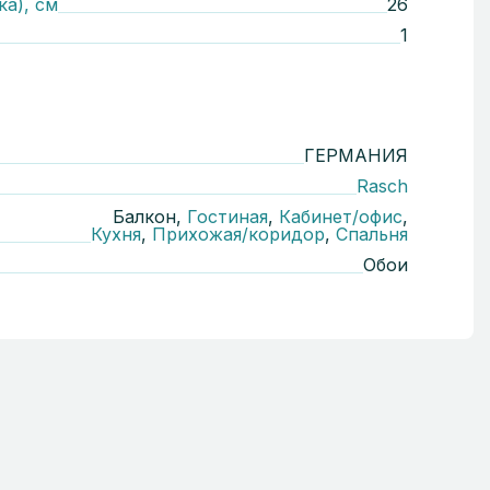
ка), см
26
1
ГЕРМАНИЯ
Rasch
Балкон,
Гостиная
,
Кабинет/офис
,
Кухня
,
Прихожая/коридор
,
Спальня
Обои