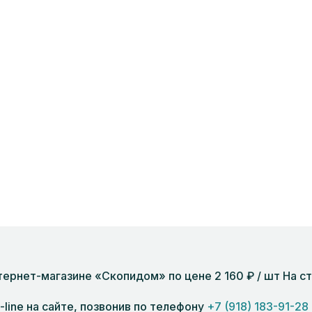
 интернет-магазине «Скопидом» по цене 2 160 ₽ / шт На
n-line на сайте, позвонив по телефону
+7 (918) 183-91-28