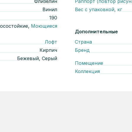
Флизелин
Раппорт (повтор рисун
Винил
Вес с упаковкой, кг
190
осостойкие,
Моющиеся
Дополнительные
Лофт
Страна
Кирпич
Бренд
Бежевый, Серый
Помещение
Коллекция