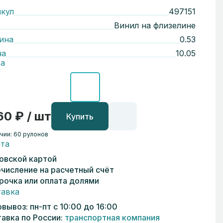
кул
497151
Винил на флизелине
ина
0.53
на
10.05
а
60 ₽ / шт
Купить
чии: 60 рулонов
та
овской картой
числение на расчетный счёт
рочка или оплата долями
авка
вывоз: пн-пт с 10:00 до 16:00
авка по России:
транспортная компания