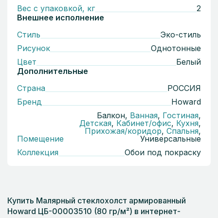
Вес с упаковкой, кг
2
Внешнее исполнение
Стиль
Эко-стиль
Рисунок
Однотонные
Цвет
Белый
Дополнительные
Страна
РОССИЯ
Бренд
Howard
Балкон,
Ванная
,
Гостиная
,
Детская
,
Кабинет/офис
,
Кухня
,
Прихожая/коридор
,
Спальня
,
Помещение
Универсальные
Коллекция
Обои под покраску
Купить Малярный стеклохолст армированный
Howard ЦБ-00003510 (80 гр/м²) в интернет-