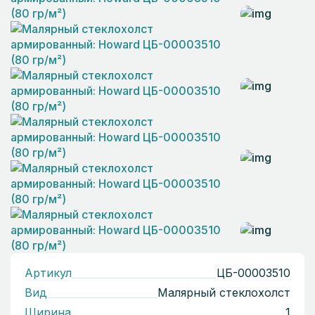
Артикул
ЦБ-00003510
Вид
Малярный стеклохолст
Ширина
1