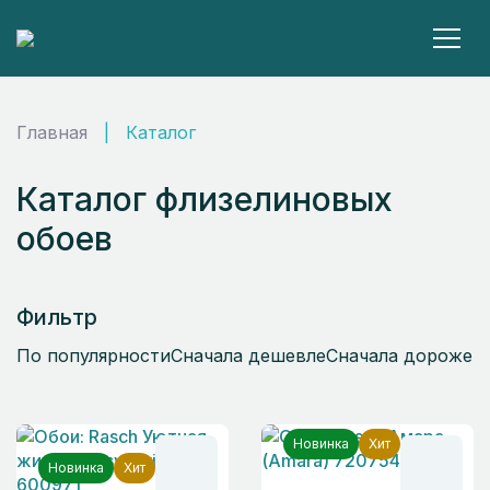
Главная
|
Каталог
Каталог флизелиновых
обоев
Фильтр
По популярности
Сначала дешевле
Сначала дороже
Новинка
Хит
Новинка
Хит