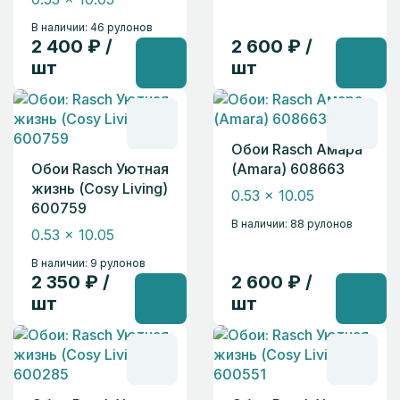
В наличии: 46 рулонов
2 400 ₽ /
2 600 ₽ /
шт
шт
Обои Rasch Амара
Обои Rasch Уютная
(Amara) 608663
жизнь (Cosy Living)
0.53 x 10.05
600759
В наличии: 88 рулонов
0.53 x 10.05
В наличии: 9 рулонов
2 350 ₽ /
2 600 ₽ /
шт
шт