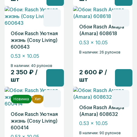
Обои Rasch Амара
Обои Rasch Уютная
(Amara) 608618
жизнь (Cosy Living)
0.53 x 10.05
600643
В наличии: 26 рулонов
0.53 x 10.05
В наличии: 40 рулонов
2 350 ₽ /
2 600 ₽ /
шт
шт
Новинка
Хит
Обои Rasch Амара
Обои Rasch Уютная
(Amara) 608632
жизнь (Cosy Living)
0.53 x 10.05
600414
В наличии: 90 рулонов
0.53 x 10.05