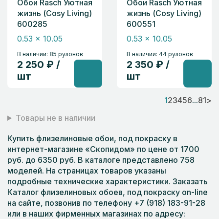
Обои Rasch Уютная
Обои Rasch Уютная
жизнь (Cosy Living)
жизнь (Cosy Living)
600285
600551
0.53 x 10.05
0.53 x 10.05
В наличии: 85 рулонов
В наличии: 44 рулонов
2 250 ₽ /
2 350 ₽ /
шт
шт
1
2
3
4
5
6
...
81
>
Товары не в наличии
Купить флизелиновые обои, под покраску в
интернет-магазине «Скопидом» по цене от 1700
руб. до 6350 руб. В каталоге представлено 758
моделей. На страницах товаров указаны
подробные технические характеристики. Заказать
Каталог флизелиновых обоев, под покраску on-line
на сайте, позвонив по телефону +7 (918) 183-91-28
или в наших фирменных магазинах по адресу: