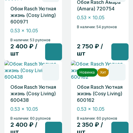
Обои Rasch Амара
Обои Rasch Уютная
(Amara) 720754
жизнь (Cosy Living)
0.53 x 10.05
600971
В наличии: 54 рулонов
0.53 x 10.05
В наличии: 53 рулонов
2 400 ₽ /
2 750 ₽ /
шт
шт
Новинка
Хит
Обои Rasch Уютная
Обои Rasch Уютная
жизнь (Cosy Living)
жизнь (Cosy Living)
600438
600162
0.53 x 10.05
0.53 x 10.05
В наличии: 60 рулонов
В наличии: 60 рулонов
2 400 ₽ /
2 350 ₽ /
шт
шт