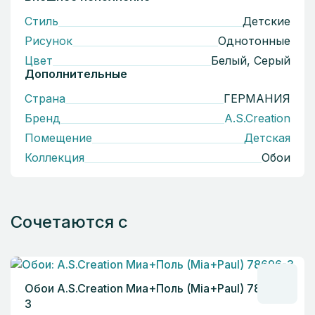
Стиль
Детскиe
Рисунок
Однотонные
Цвет
Белый, Серый
Дополнительные
Страна
ГЕРМАНИЯ
Бренд
A.S.Creation
Помещение
Детская
Коллекция
Обои
Сочетаются с
Обои A.S.Creation Миа+Поль (Mia+Paul) 78696-
3