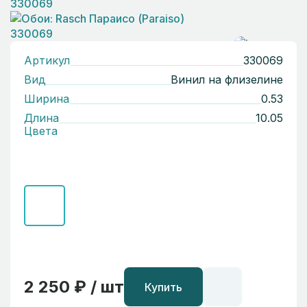
Артикул
330069
Вид
Винил на флизелине
Ширина
0.53
Длина
10.05
Цвета
2 250 ₽ / шт
Купить