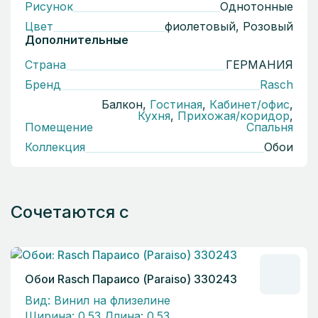
Рисунок
Однотонные
Цвет
фиолетовый, Розовый
Дополнительные
Страна
ГЕРМАНИЯ
Бренд
Rasch
Балкон,
Гостиная
,
Кабинет/офис
,
Кухня
,
Прихожая/коридор
,
Помещение
Спальня
Коллекция
Обои
Сочетаются с
Обои Rasch Параисо (Paraiso) 330243
Вид: Винил на флизелине
Ширина: 0.53 Длина: 0.53