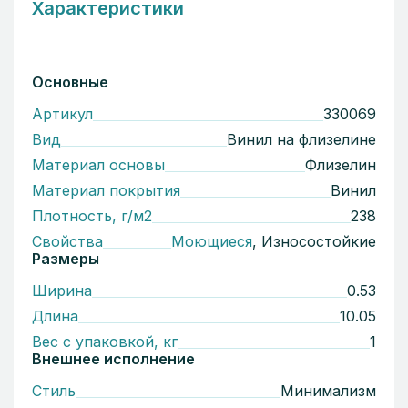
Характеристики
Основные
Артикул
330069
Вид
Винил на флизелине
Материал основы
Флизелин
Материал покрытия
Винил
Плотность, г/м2
238
Свойства
Моющиеся
, Износостойкие
Размеры
Ширина
0.53
Длина
10.05
Вес с упаковкой, кг
1
Внешнее исполнение
Стиль
Минимализм