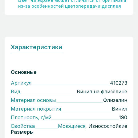
Цвет на экране может отличатся от оригинала
из-за особенностей цветопередачи дисплея
Характеристики
Основные
Артикул
410273
Вид
Винил на флизелине
Материал основы
Флизелин
Материал покрытия
Винил
Плотность, г/м2
190
Свойства
Моющиеся
, Износостойкие
Размеры