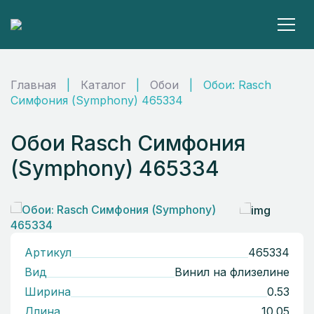
Главная
|
Каталог
|
Обои
|
Обои: Rasch
Симфония (Symphony) 465334
Обои Rasch Симфония
(Symphony) 465334
Артикул
465334
Вид
Винил на флизелине
Ширина
0.53
Длина
10.05