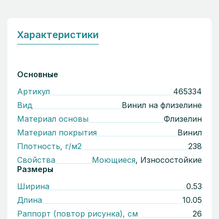
Характеристики
Основные
Артикул
465334
Вид
Винил на флизелине
Материал основы
Флизелин
Материал покрытия
Винил
Плотность, г/м2
238
Свойства
Моющиеся
, Износостойкие
Размеры
Ширина
0.53
Длина
10.05
Раппорт (повтор рисунка), см
26