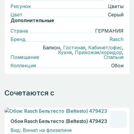
Рисунок
Цветы
Цвет
Серый
Дополнительные
Страна
ГЕРМАНИЯ
Бренд
Rasch
Балкон,
Гостиная
,
Кабинет/офис
,
Кухня
,
Прихожая/коридор
,
Помещение
Спальня
Коллекция
Обои
Сочетаются с
Обои Rasch Бельтесто (Beltesto) 479423
Вид: Винил на флизелине