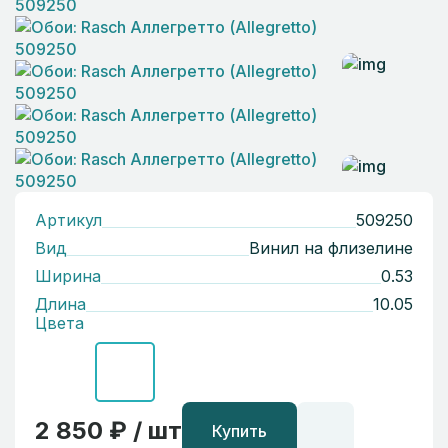
Артикул
509250
Вид
Винил на флизелине
Ширина
0.53
Длина
10.05
Цвета
2 850 ₽ / шт
Купить