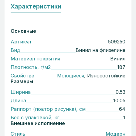
Характеристики
Основные
Артикул
509250
Вид
Винил на флизелине
Материал покрытия
Винил
Плотность, г/м2
187
Свойства
Моющиеся
, Износостойкие
Размеры
Ширина
0.53
Длина
10.05
Раппорт (повтор рисунка), см
64
Вес с упаковкой, кг
1
Внешнее исполнение
Стиль
Модерн