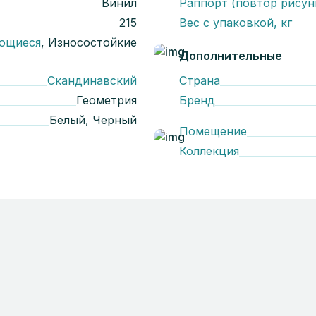
Винил
Раппорт (повтор рисун
215
Вес с упаковкой, кг
ющиеся
, Износостойкие
Дополнительные
Скандинавский
Страна
Геометрия
Бренд
Белый, Черный
Помещение
Коллекция