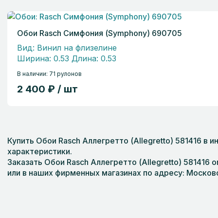
Обои Rasch Симфония (Symphony) 690705
Вид: Винил на флизелине
Ширина: 0.53 Длина: 0.53
В наличии: 71 рулонов
2 400 ₽ / шт
Купить Обои Rasch Аллегретто (Allegretto) 581416 в
характеристики.
Заказать Обои Rasch Аллегретто (Allegretto) 581416 o
или в наших фирменных магазинах по адресу: Московс