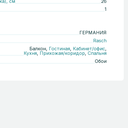
ка), см
26
1
ГЕРМАНИЯ
Rasch
Балкон,
Гостиная
,
Кабинет/офис
,
Кухня
,
Прихожая/коридор
,
Спальня
Обои