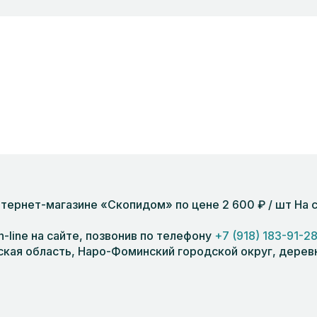
 интернет-магазине «Скопидом» по цене 2 600 ₽ / шт Н
n-line на сайте, позвонив по телефону
+7 (918) 183-91-2
кая область, Наро-Фоминский городской округ, деревня