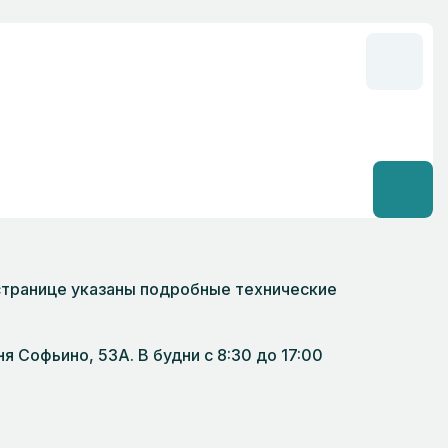
а странице указаны подробные технические
8
 Софьино, 53А. В будни с 8:30 до 17:00