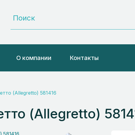
О компании
Контакты
тто (Allegretto) 581416
то (Allegretto) 5814