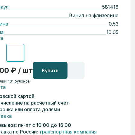
кул
581416
Винил на флизелине
ина
0.53
на
10.05
а
00 ₽ / шт
Купить
чии: 101 рулонов
та
овской картой
числение на расчетный счёт
рочка или оплата долями
авка
вывоз: пн-пт с 10:00 до 16:00
авка по России:
транспортная компания