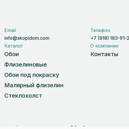
Email
Телефон
info@skopidom.com
+7 (918) 183-91-
Каталог
О компании
Обои
Контакты
Флизелиновые
Обои под покраску
Малярный флизелин
Стеклохолст
ичная оферта
Обработка персональных