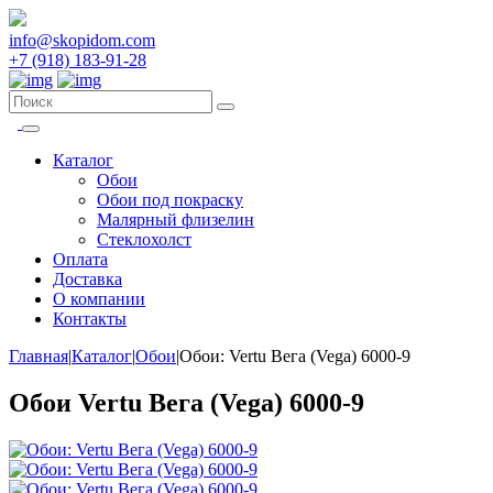
info@skopidom.com
+7 (918) 183-91-28
Каталог
Обои
Обои под покраску
Малярный флизелин
Стеклохолст
Оплата
Доставка
О компании
Контакты
Главная
|
Каталог
|
Обои
|
Обои: Vertu Вега (Vega) 6000-9
Обои Vertu Вега (Vega) 6000-9