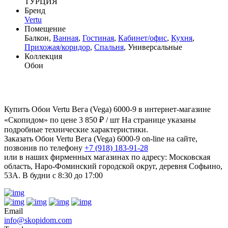
ТУРЦИЯ
Бренд
Vertu
Помещение
Балкон,
Ванная
,
Гостиная
,
Кабинет/офис
,
Кухня
,
Прихожая/коридор
,
Спальня
, Универсальные
Коллекция
Обои
Купить Обои Vertu Вега (Vega) 6000-9 в интернет-магазине
«Скопидом» по цене 3 850 ₽ / шт На странице указаны
подробные технические характеристики.
Заказать Обои Vertu Вега (Vega) 6000-9 on-line на сайте,
позвонив по телефону
+7 (918) 183-91-28
или в наших фирменных магазинах по адресу: Московская
область, Наро-Фоминский городской округ, деревня Софьино,
53А. В будни с 8:30 до 17:00
Email
info@skopidom.com