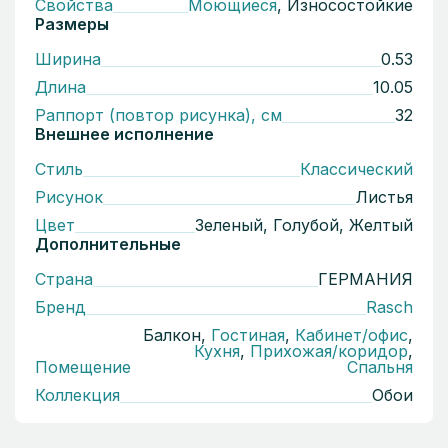
Свойства
Моющиеся
, Износостойкие
Размеры
Ширина
0.53
Длина
10.05
Раппорт (повтор рисунка), см
32
Внешнее исполнение
Стиль
Классический
Рисунок
Листья
Цвет
Зеленый, Голубой, Желтый
Дополнительные
Страна
ГЕРМАНИЯ
Бренд
Rasch
Балкон,
Гостиная
,
Кабинет/офис
,
Кухня
,
Прихожая/коридор
,
Помещение
Спальня
Коллекция
Обои