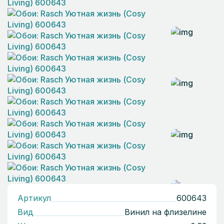
Артикул
600643
Вид
Винил на флизелине