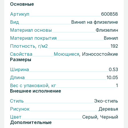
Основные
Артикул
600858
Вид
Винил на флизелине
Материал основы
Флизелин
Материал покрытия
Винил
Плотность, г/м2
192
Свойства
Моющиеся
, Износостойкие
Размеры
Ширина
0.53
Длина
10.05
Вес с упаковкой, кг
1
Внешнее исполнение
Стиль
Эко-стиль
Рисунок
Деревья
Цвет
Серый, Черный
Дополнительные