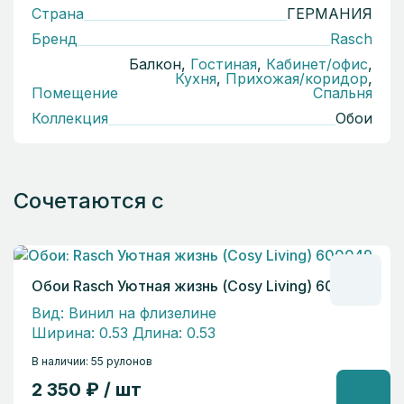
Страна
ГЕРМАНИЯ
Бренд
Rasch
Балкон,
Гостиная
,
Кабинет/офис
,
Кухня
,
Прихожая/коридор
,
Помещение
Спальня
Коллекция
Обои
Сочетаются с
Обои Rasch Уютная жизнь (Cosy Living) 600049
Вид: Винил на флизелине
Ширина: 0.53 Длина: 0.53
В наличии: 55 рулонов
2 350 ₽ / шт