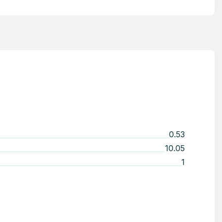
0.53
10.05
1