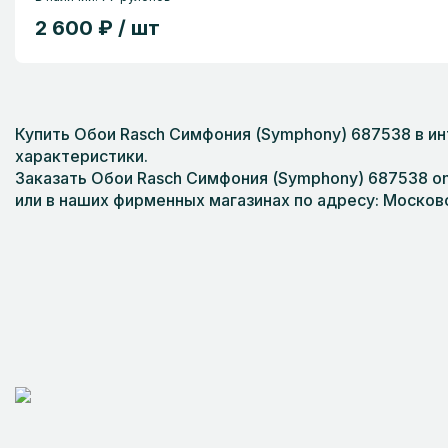
2 600 ₽ / шт
Купить Обои Rasch Симфония (Symphony) 687538 в ин
характеристики.
Заказать Обои Rasch Симфония (Symphony) 687538 on-
или в наших фирменных магазинах по адресу: Московс