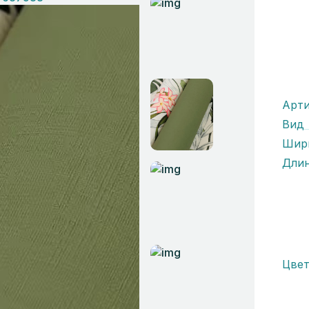
Арти
Вид
Шир
Дли
Цвет