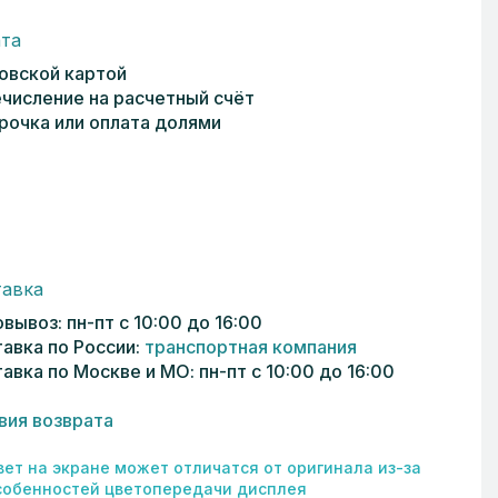
та
овской картой
числение на расчетный счёт
рочка или оплата долями
авка
вывоз: пн-пт с 10:00 до 16:00
авка по России:
транспортная компания
авка по Москве и МО: пн-пт с 10:00 до 16:00
вия возврата
вет на экране может отличатся от оригинала из-за
собенностей цветопередачи дисплея