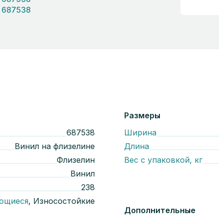
Размеры
687538
Ширина
Винил на флизелине
Длина
Флизелин
Вес с упаковкой, кг
Винил
238
ющиеся
, Износостойкие
Дополнительные