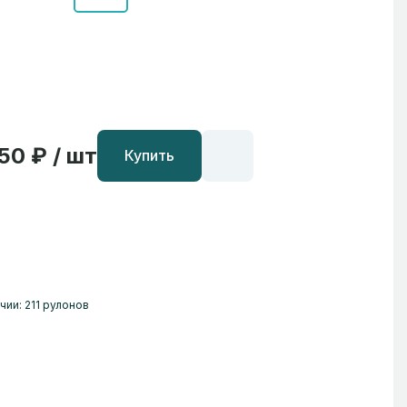
50 ₽ / шт
Купить
чии: 211 рулонов