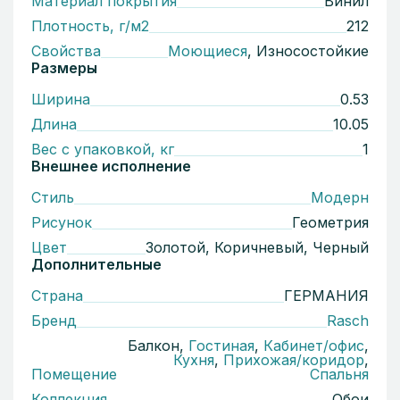
Материал покрытия
Винил
Плотность, г/м2
212
Свойства
Моющиеся
, Износостойкие
Размеры
Ширина
0.53
Длина
10.05
Вес с упаковкой, кг
1
Внешнее исполнение
Стиль
Модерн
Рисунок
Геометрия
Цвет
Золотой, Коричневый, Черный
Дополнительные
Страна
ГЕРМАНИЯ
Бренд
Rasch
Балкон,
Гостиная
,
Кабинет/офис
,
Кухня
,
Прихожая/коридор
,
Помещение
Спальня
Коллекция
Обои