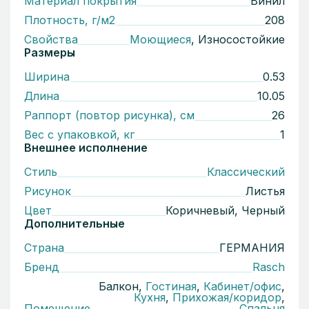
Материал покрытия
Винил
Плотность, г/м2
208
Свойства
Моющиеся
, Износостойкие
Размеры
Ширина
0.53
Длина
10.05
Раппорт (повтор рисунка), см
26
Вес с упаковкой, кг
1
Внешнее исполнение
Стиль
Классический
Рисунок
Листья
Цвет
Коричневый, Черный
Дополнительные
Страна
ГЕРМАНИЯ
Бренд
Rasch
Балкон,
Гостиная
,
Кабинет/офис
,
Кухня
,
Прихожая/коридор
,
Помещение
Спальня