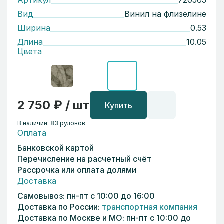
Артикул
720563
Вид
Винил на флизелине
Ширина
0.53
Длина
10.05
Цвета
2 750 ₽ / шт
Купить
В наличии: 83 рулонов
Оплата
Банковской картой
Перечисление на расчетный счёт
Рассрочка или оплата долями
Доставка
Самовывоз: пн-пт с 10:00 до 16:00
Доставка по России:
транспортная компания
Доставка по Москве и МО: пн-пт с 10:00 до