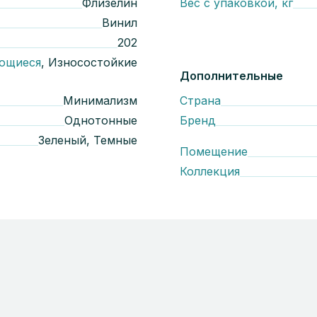
Флизелин
Вес с упаковкой, кг
Винил
202
ющиеся
, Износостойкие
Дополнительные
Минимализм
Страна
Однотонные
Бренд
Зеленый, Темные
Помещение
Коллекция