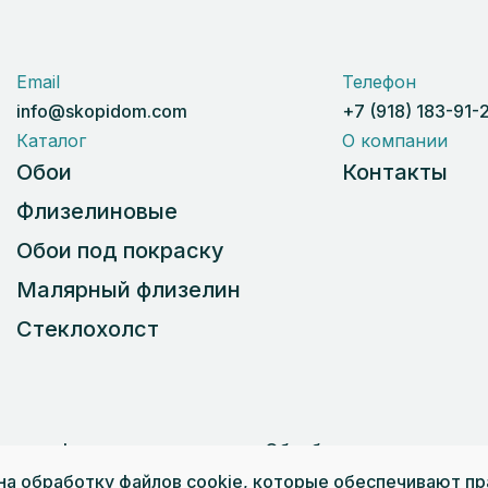
Email
Телефон
info@skopidom.com
+7 (918) 183-91-
Каталог
О компании
Обои
Контакты
Флизелиновые
Обои под покраску
Малярный флизелин
Стеклохолст
ичная оферта
Обработка персональных
НСАЙТ»
 на обработку файлов cookie, которые обеспечивают п