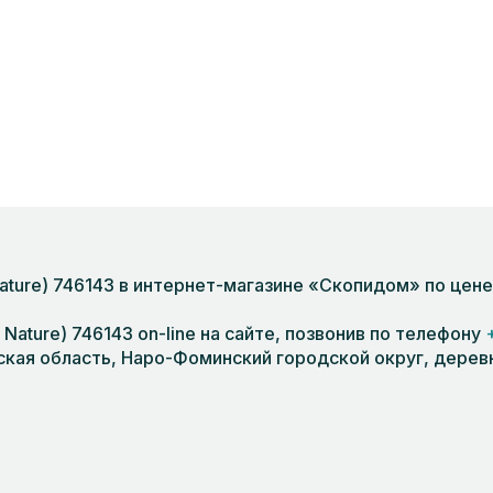
ature) 746143 в интернет-магазине «Скопидом» по цене
Nature) 746143 on-line на сайте, позвонив по телефону
кая область, Наро-Фоминский городской округ, деревня