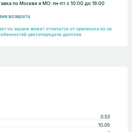
авка по Москве и МО: пн-пт с 10:00 до 16:00
вия возврата
вет на экране может отличатся от оригинала из-за
собенностей цветопередачи дисплея
0.53
10.05