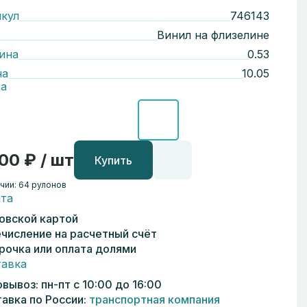
кул
746143
Винил на флизелине
ина
0.53
на
10.05
а
00 ₽ / шт
Купить
чии: 64 рулонов
та
овской картой
числение на расчетный счёт
рочка или оплата долями
авка
вывоз: пн-пт с 10:00 до 16:00
авка по России:
транспортная компания