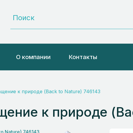
О компании
Контакты
щение к природе (Back to Nature) 746143
ение к природе (Bac