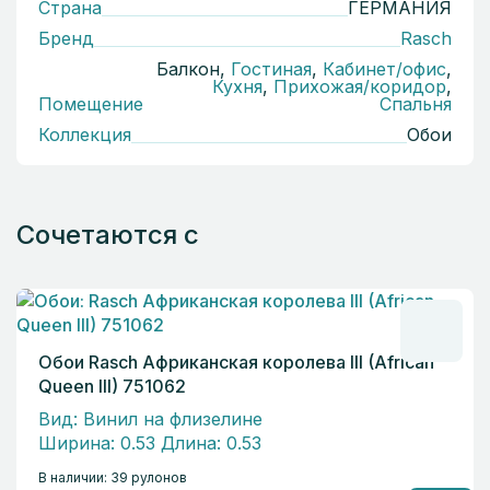
Страна
ГЕРМАНИЯ
Бренд
Rasch
Балкон,
Гостиная
,
Кабинет/офис
,
Кухня
,
Прихожая/коридор
,
Помещение
Спальня
Коллекция
Обои
Сочетаются с
Обои Rasch Африканская королева III (African
Queen III) 751062
Вид: Винил на флизелине
Ширина: 0.53 Длина: 0.53
В наличии: 39 рулонов