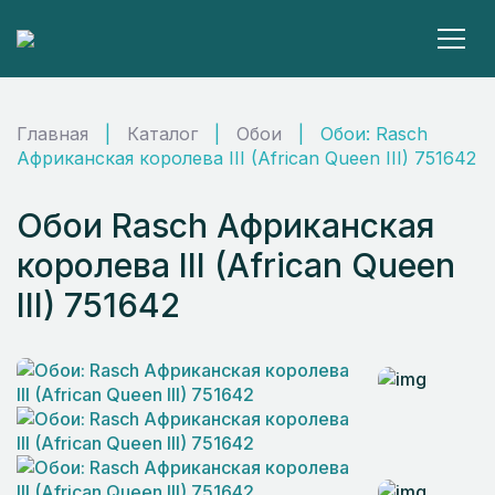
Главная
|
Каталог
|
Обои
|
Обои: Rasch
Африканская королева III (African Queen III) 751642
Обои Rasch Африканская
королева III (African Queen
III) 751642