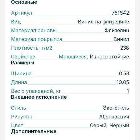
Основные
Артикул
751642
Вид
Винил на флизелине
Материал основы
Флизелин
Материал покрытия
Винил
Плотность, г/м2
238
Свойства
Моющиеся
, Износостойкие
Размеры
Ширина
0.53
Длина
10.05
Вес с упаковкой, кг
1
Внешнее исполнение
Стиль
Эко-стиль
Рисунок
Абстракция
Цвет
Серый, Черный
Дополнительные