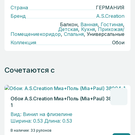
Страна
ГЕРМАНИЯ
Бренд
A.S.Creation
Балкон,
Ванная
,
Гостиная
,
Детская
,
Кухня
,
Прихожая/
Помещение
коридор
,
Спальня
, Универсальные
Коллекция
Обои
Сочетаются с
Обои A.S.Creation Миа+Поль (Mia+Paul) 38904-
1
Вид: Винил на флизелине
Ширина: 0.53 Длина: 0.53
В наличии: 33 рулонов