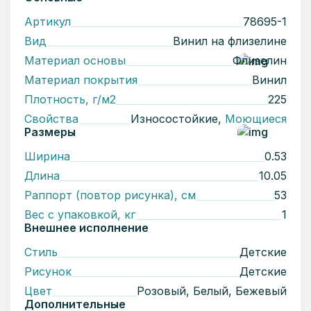
Артикул
78695-1
Вид
Винил на флизелине
Материал основы
Флизелин
Материал покрытия
Винил
Плотность, г/м2
225
Свойства
Износостойкие,
Моющиеся
Размеры
Ширина
0.53
Длина
10.05
Раппорт (повтор рисунка), см
53
Вес с упаковкой, кг
1
Внешнее исполнение
Стиль
Детскиe
Рисунок
Детские
Цвет
Розовый, Белый, Бежевый
Дополнительные