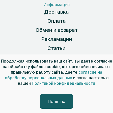
Информация
Доставка
Оплата
Обмен и возврат
Рекламации
Статьи
Карта сайта
Продолжая использовать наш сайт, вы даете согласие
на обработку файлов cookie, которые обеспечивают
правильную работу сайта, даете
согласие на
Пользовательское соглашение
обработку персональных данных
и соглашаетесь с
Публичная оферта
нашей
Политикой конфидециальности
Обработка персональных данных
© 2026, ООО «СКОПИДОМ»
Понятно
Разработка сайта — интернет-компания «ИНСАЙТ»