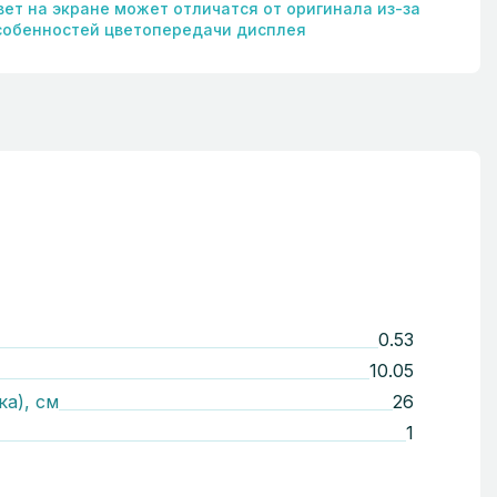
вет на экране может отличатся от оригинала из-за
собенностей цветопередачи дисплея
0.53
10.05
ка), см
26
1