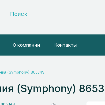
О компании
Контакты
ния (Symphony) 865349
ия (Symphony) 865