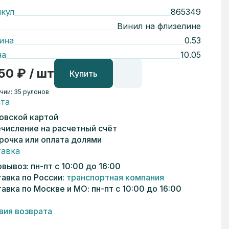
кул
865349
Винил на флизелине
ина
0.53
на
10.05
50 ₽ / шт
Купить
чии: 35 рулонов
та
овской картой
числение на расчетный счёт
рочка или оплата долями
авка
вывоз: пн-пт с 10:00 до 16:00
авка по России:
транспортная компания
авка по Москве и МО: пн-пт с 10:00 до 16:00
вия возврата