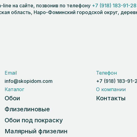
line на сайте, позвонив по телефону
+7 (918) 183-91-28
кая область, Наро-Фоминский городской округ, деревня
Email
Телефон
info@skopidom.com
+7 (918) 183-91-
Каталог
О компании
Обои
Контакты
Флизелиновые
Обои под покраску
Малярный флизелин