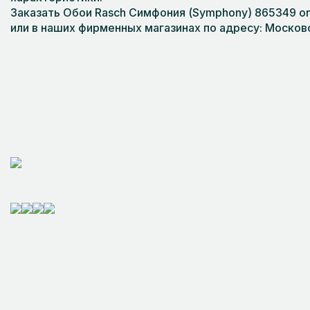
Заказать Обои Rasch Симфония (Symphony) 865349 on-
или в наших фирменных магазинах по адресу: Московс