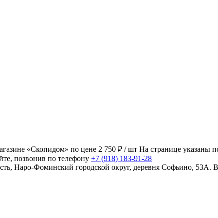
газине «Скопидом» по цене 2 750 ₽ / шт На странице указаны 
айте, позвонив по телефону
+7 (918) 183-91-28
ть, Наро-Фоминский городской округ, деревня Софьино, 53А. В б