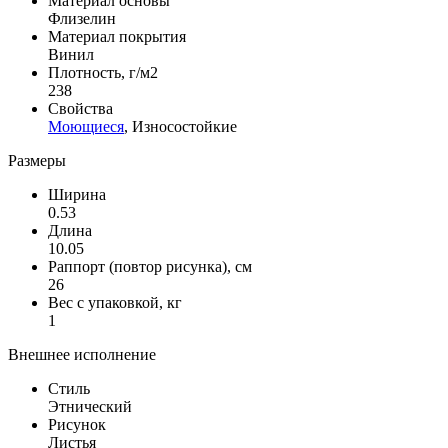
Материал основы
Флизелин
Материал покрытия
Винил
Плотность, г/м2
238
Свойства
Моющиеся
, Износостойкие
Размеры
Ширина
0.53
Длина
10.05
Раппорт (повтор рисунка), см
26
Вес с упаковкой, кг
1
Внешнее исполнение
Стиль
Этнический
Рисунок
Листья