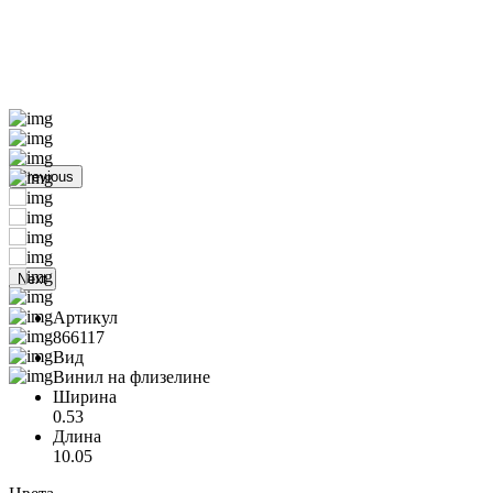
Previous
Next
Артикул
866117
Вид
Винил на флизелине
Ширина
0.53
Длина
10.05