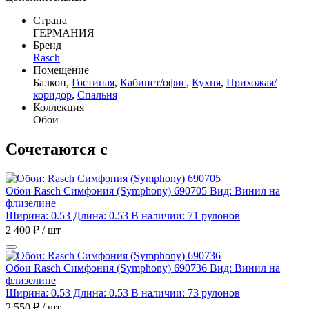
Страна
ГЕРМАНИЯ
Бренд
Rasch
Помещение
Балкон,
Гостиная
,
Кабинет/офис
,
Кухня
,
Прихожая/
коридор
,
Спальня
Коллекция
Обои
Сочетаются с
Обои Rasch Симфония (Symphony) 690705
Вид: Винил на
флизелине
Ширина: 0.53 Длина: 0.53
В наличии: 71 рулонов
2 400 ₽ / шт
Обои Rasch Симфония (Symphony) 690736
Вид: Винил на
флизелине
Ширина: 0.53 Длина: 0.53
В наличии: 73 рулонов
2 550 ₽ / шт