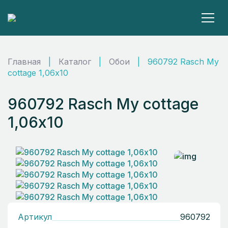
Главная
|
Каталог
|
Обои
|
960792 Rasch My
cottage 1,06х10
960792 Rasch My cottage
1,06х10
Артикул
960792