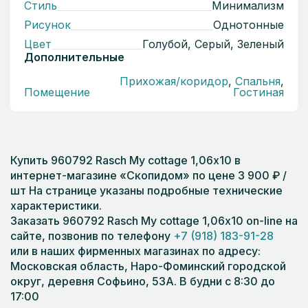
Стиль
Минимализм
Рисунок
Однотонные
Цвет
Голубой, Серый, Зеленый
Дополнительные
Прихожая/коридор
,
Спальня
,
Помещение
Гостиная
Купить 960792 Rasch My cottage 1,06х10 в
интернет-магазине «Скопидом» по цене 3 900 ₽ /
шт На странице указаны подробные технические
характеристики.
Заказать 960792 Rasch My cottage 1,06х10 on-line на
сайте, позвонив по телефону
+7 (918) 183-91-28
или в наших фирменных магазинах по адресу:
Московская область, Наро-Фоминский городской
округ, деревня Софьино, 53А. В будни с 8:30 до
17:00