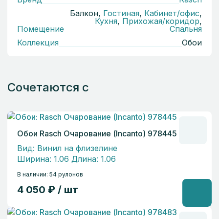
Балкон,
Гостиная
,
Кабинет/офис
,
Кухня
,
Прихожая/коридор
,
Помещение
Спальня
Коллекция
Обои
Сочетаются с
Обои Rasch Очарование (Incanto) 978445
Вид: Винил на флизелине
Ширина: 1.06 Длина: 1.06
В наличии: 54 рулонов
4 050 ₽ / шт