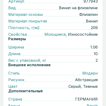
Артикул
977943
Вид
Винил на флизелине
Материал основы
Флизелин
Материал покрытия
Винил
Плотность, г/м2
209
Свойства
Моющиеся
, Износостойкие
Размеры
Ширина
1.06
Длина
10
Вес с упаковкой, кг
2
Внешнее исполнение
Стиль
Модерн
Рисунок
Абстракция
Цвет
Серый, Темные
Дополнительные
Страна
ГЕРМАНИЯ
Бренд
Rasch