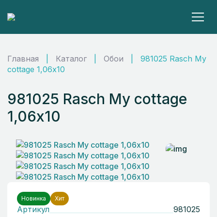
Главная
|
Каталог
|
Обои
|
981025 Rasch My
cottage 1,06х10
981025 Rasch My cottage
1,06х10
Новинка
Хит
Артикул
981025