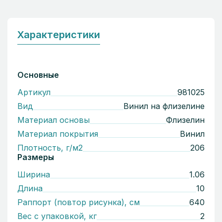
Характеристики
Основные
Артикул
981025
Вид
Винил на флизелине
Материал основы
Флизелин
Материал покрытия
Винил
Плотность, г/м2
206
Размеры
Ширина
1.06
Длина
10
Раппорт (повтор рисунка), см
640
Вес с упаковкой, кг
2