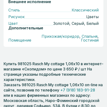
Внешнее исполнение
Стиль
Классический
Рисунок
Цветы
Цвет
Золотой, Серый, Белый
Дополнительные
Прихожая/коридор
,
Спальня
,
Помещение
Гостиная
Купить 981025 Rasch My cottage 1,06х10 в интернет-
магазине «Скопидом» по цене 3 650 ₽ / шт На
странице указаны подробные технические
характеристики.
Заказать 981025 Rasch My cottage 1,06х10 on-line на
сайте, позвонив по телефону
+7 (918) 183-91-28
или в наших фирменных магазинах по адресу:
Московская область, Наро-Фоминский городской
округ, деревня Софьино, 53А. В будни с 8:30 до