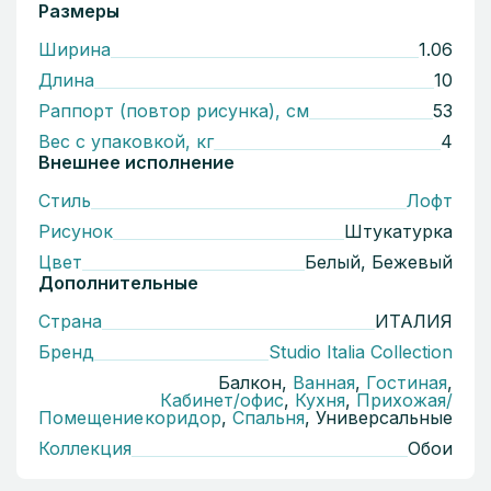
Размеры
Ширина
1.06
Длина
10
Раппорт (повтор рисунка), см
53
Вес с упаковкой, кг
4
Внешнее исполнение
Стиль
Лофт
Рисунок
Штукатурка
Цвет
Белый, Бежевый
Дополнительные
Страна
ИТАЛИЯ
Бренд
Studio Italia Collection
Балкон,
Ванная
,
Гостиная
,
Кабинет/офис
,
Кухня
,
Прихожая/
Помещение
коридор
,
Спальня
, Универсальные
Коллекция
Обои