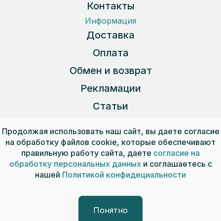
Контакты
Информация
Доставка
Оплата
Обмен и возврат
Рекламации
Статьи
Карта сайта
Продолжая использовать наш сайт, вы даете согласие
на обработку файлов cookie, которые обеспечивают
правильную работу сайта, даете
согласие на
Пользовательское соглашение
обработку персональных данных
и соглашаетесь с
Публичная оферта
нашей
Политикой конфидециальности
Обработка персональных данных
© 2026, ООО «СКОПИДОМ»
Понятно
Разработка сайта — интернет-компания «ИНСАЙТ»