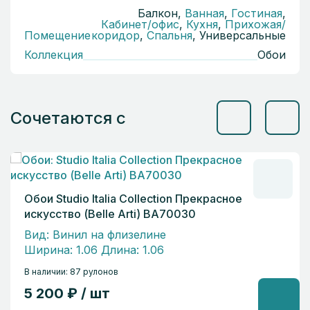
Балкон,
Ванная
,
Гостиная
,
Кабинет/офис
,
Кухня
,
Прихожая/
Помещение
коридор
,
Спальня
, Универсальные
Коллекция
Обои
Сочетаются с
Обои Studio Italia Collection Прекрасное
искусство (Belle Arti) BA70030
Вид: Винил на флизелине
Ширина: 1.06 Длина: 1.06
В наличии: 87 рулонов
5 200 ₽ / шт