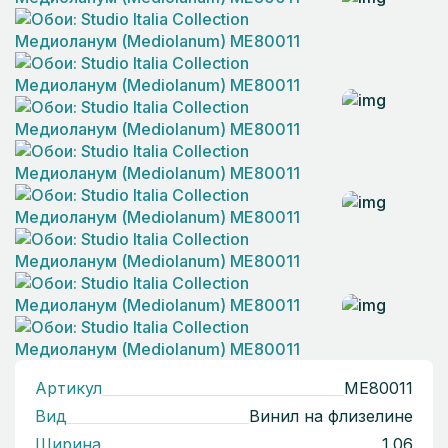
Артикул
ME80011
Вид
Винил на флизелине
Ширина
1.06