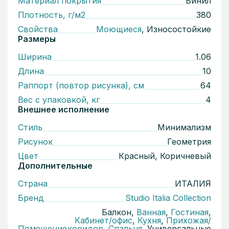
Материал покрытия
Винил
Плотность, г/м2
380
Свойства
Моющиеся
, Износостойкие
Размеры
Ширина
1.06
Длина
10
Раппорт (повтор рисунка), см
64
Вес с упаковкой, кг
4
Внешнее исполнение
Стиль
Минимализм
Рисунок
Геометрия
Цвет
Красный, Коричневый
Дополнительные
Страна
ИТАЛИЯ
Бренд
Studio Italia Collection
Балкон,
Ванная
,
Гостиная
,
Кабинет/офис
,
Кухня
,
Прихожая/
Помещение
коридор
,
Спальня
, Универсальные