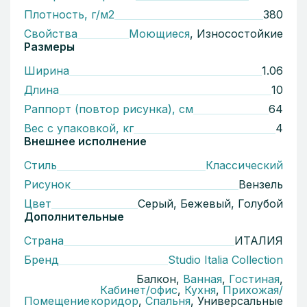
Плотность, г/м2
380
Свойства
Моющиеся
, Износостойкие
Размеры
Ширина
1.06
Длина
10
Раппорт (повтор рисунка), см
64
Вес с упаковкой, кг
4
Внешнее исполнение
Стиль
Классический
Рисунок
Вензель
Цвет
Серый, Бежевый, Голубой
Дополнительные
Страна
ИТАЛИЯ
Бренд
Studio Italia Collection
Балкон,
Ванная
,
Гостиная
,
Кабинет/офис
,
Кухня
,
Прихожая/
Помещение
коридор
,
Спальня
, Универсальные