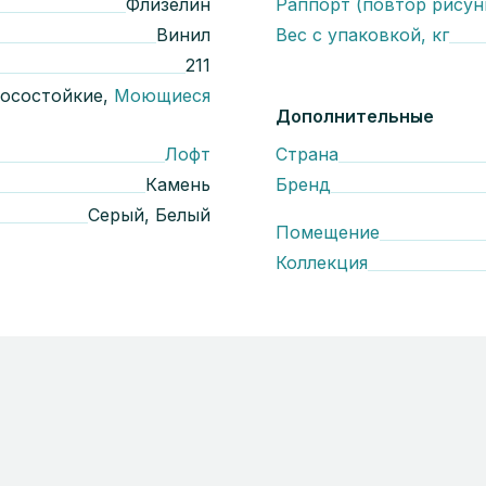
Флизелин
Раппорт (повтор рисун
Винил
Вес с упаковкой, кг
211
осостойкие,
Моющиеся
Дополнительные
Лофт
Страна
Камень
Бренд
Серый, Белый
Помещение
Коллекция