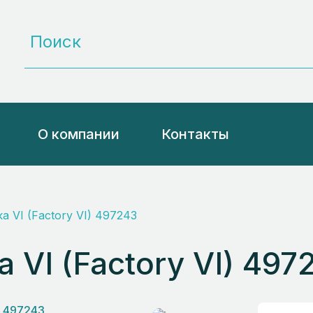
О компании
Контакты
а VI (Factory VI) 497243
 VI (Factory VI) 497