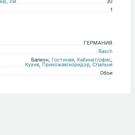
ка), см
30
1
ГЕРМАНИЯ
Rasch
Балкон,
Гостиная
,
Кабинет/офис
,
Кухня
,
Прихожая/коридор
,
Спальня
Обои