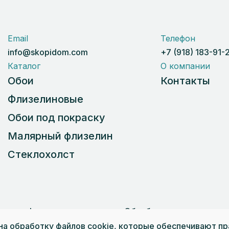
Email
Телефон
info@skopidom.com
+7 (918) 183-91-
Каталог
О компании
Обои
Контакты
Флизелиновые
Обои под покраску
Малярный флизелин
Стеклохолст
ичная оферта
Обработка персональных
НСАЙТ»
 на обработку файлов cookie, которые обеспечивают п