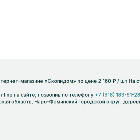
 интернет-магазине «Скопидом» по цене 2 160 ₽ / шт На
n-line на сайте, позвонив по телефону
+7 (918) 183-91-2
кая область, Наро-Фоминский городской округ, деревня