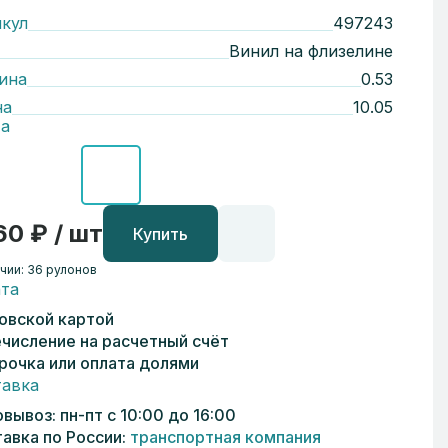
кул
497243
Винил на флизелине
ина
0.53
на
10.05
а
60 ₽ / шт
Купить
чии: 36 рулонов
та
овской картой
числение на расчетный счёт
рочка или оплата долями
авка
вывоз: пн-пт с 10:00 до 16:00
авка по России:
транспортная компания