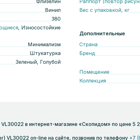
Флизелин
Раппорт (повтор рисун
Винил
Вес с упаковкой, кг
380
ющиеся
, Износостойкие
Дополнительные
Минимализм
Страна
Штукатурка
Бренд
Зеленый, Голубой
Помещение
Коллекция
dier) VL30022 в интернет-магазине «Скопидом» по цене 5
dier) VL30022 on-line на сайте, позвонив по телефону
+7 (