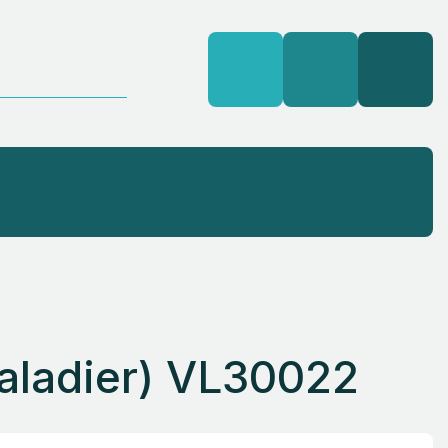
Valadier) VL30022