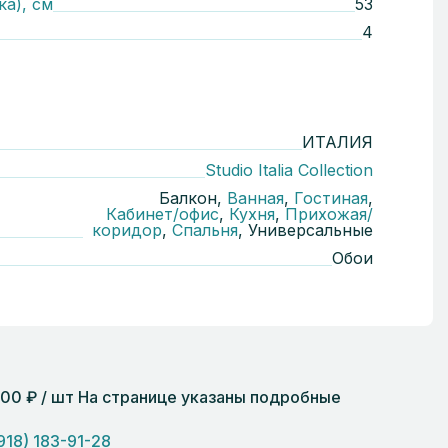
ка), см
53
4
ИТАЛИЯ
Studio Italia Collection
Балкон,
Ванная
,
Гостиная
,
Кабинет/офис
,
Кухня
,
Прихожая/
коридор
,
Спальня
, Универсальные
Обои
 200 ₽ / шт На странице указаны подробные
918) 183-91-28