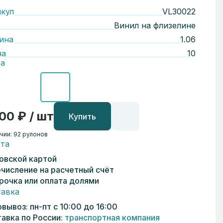
кул
VL30022
Винил на флизелине
ина
1.06
на
10
а
00 ₽ / шт
Купить
чии: 92 рулонов
та
овской картой
числение на расчетный счёт
рочка или оплата долями
авка
вывоз: пн-пт с 10:00 до 16:00
авка по России:
транспортная компания