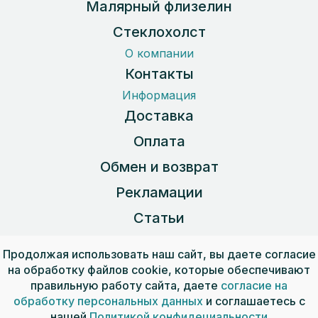
Малярный флизелин
Стеклохолст
О компании
Контакты
Информация
Доставка
Оплата
Обмен и возврат
Рекламации
Статьи
Карта сайта
Продолжая использовать наш сайт, вы даете согласие
на обработку файлов cookie, которые обеспечивают
правильную работу сайта, даете
согласие на
Пользовательское соглашение
обработку персональных данных
и соглашаетесь с
Публичная оферта
нашей
Политикой конфидециальности