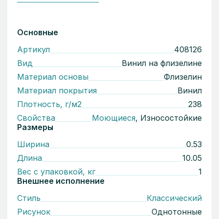
Основные
Артикул
408126
Вид
Винил на флизелине
Материал основы
Флизелин
Материал покрытия
Винил
Плотность, г/м2
238
Свойства
Моющиеся
, Износостойкие
Размеры
Ширина
0.53
Длина
10.05
Вес с упаковкой, кг
1
Внешнее исполнение
Стиль
Классический
Рисунок
Однотонные