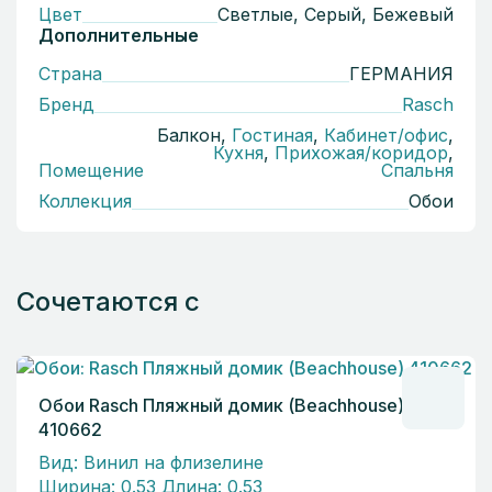
Цвет
Светлые, Серый, Бежевый
Дополнительные
Страна
ГЕРМАНИЯ
Бренд
Rasch
Балкон,
Гостиная
,
Кабинет/офис
,
Кухня
,
Прихожая/коридор
,
Помещение
Спальня
Коллекция
Обои
Сочетаются с
Обои Rasch Пляжный домик (Beachhouse)
410662
Вид: Винил на флизелине
Ширина: 0.53 Длина: 0.53