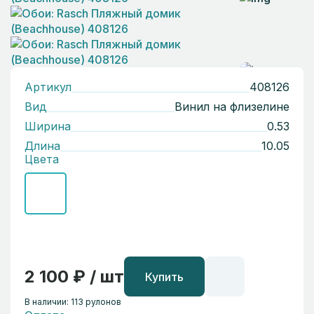
Артикул
408126
Вид
Винил на флизелине
Ширина
0.53
Длина
10.05
Цвета
2 100 ₽ / шт
Купить
В наличии: 113 рулонов