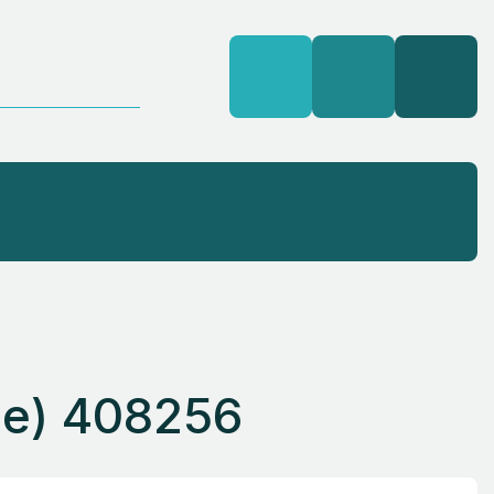
e) 408256