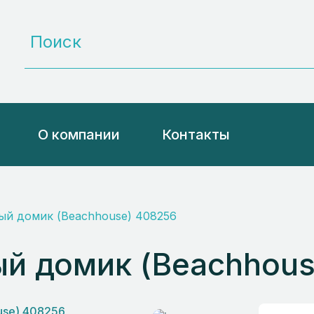
О компании
Контакты
ый домик (Beachhouse) 408256
й домик (Beachhous