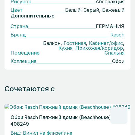
Рисунок
Абстракция
Цвет
Белый, Серый, Бежевый
Дополнительные
Страна
ГЕРМАНИЯ
Бренд
Rasch
Балкон,
Гостиная
,
Кабинет/офис
,
Кухня
,
Прихожая/коридор
,
Помещение
Спальня
Коллекция
Обои
Сочетаются с
Обои Rasch Пляжный домик (Beachhouse)
408249
Вид: Винил на флизелине