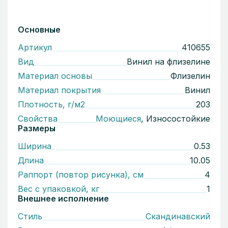
Основные
Артикул
410655
Вид
Винил на флизелине
Материал основы
Флизелин
Материал покрытия
Винил
Плотность, г/м2
203
Свойства
Моющиеся
, Износостойкие
Размеры
Ширина
0.53
Длина
10.05
Раппорт (повтор рисунка), см
4
Вес с упаковкой, кг
1
Внешнее исполнение
Стиль
Скандинавский