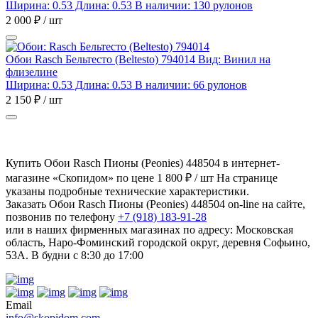
Ширина: 0.53 Длина: 0.53
В наличии: 130 рулонов
2 000 ₽ / шт
Обои Rasch Бельтесто (Beltesto) 794014
Вид: Винил на
флизелине
Ширина: 0.53 Длина: 0.53
В наличии: 66 рулонов
2 150 ₽ / шт
Купить Обои Rasch Пионы (Peonies) 448504 в интернет-
магазине «Скопидом» по цене 1 800 ₽ / шт На странице
указаны подробные технические характеристики.
Заказать Обои Rasch Пионы (Peonies) 448504 on-line на сайте,
позвонив по телефону
+7 (918) 183-91-28
или в наших фирменных магазинах по адресу: Московская
область, Наро-Фоминский городской округ, деревня Софьино,
53А. В будни с 8:30 до 17:00
Email
info@skopidom.com