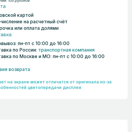
чии: 105 рулонов
та
овской картой
числение на расчетный счёт
рочка или оплата долями
авка
вывоз: пн-пт с 10:00 до 16:00
авка по России:
транспортная компания
авка по Москве и МО: пн-пт с 10:00 до 16:00
вия возврата
вет на экране может отличатся от оригинала из-за
собенностей цветопередачи дисплея