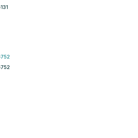
131
6752