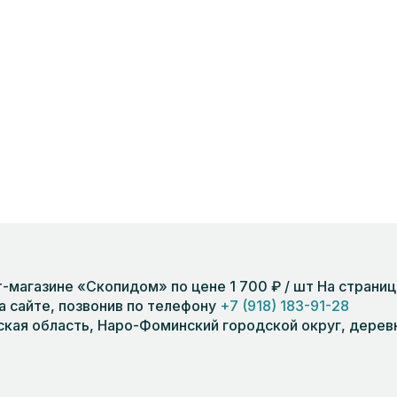
т-магазине «Скопидом» по цене 1 700 ₽ / шт На стран
на сайте, позвонив по телефону
+7 (918) 183-91-28
кая область, Наро-Фоминский городской округ, деревня