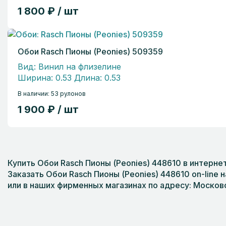
1 800 ₽ / шт
Обои Rasch Пионы (Peonies) 509359
Вид: Винил на флизелине
Ширина: 0.53 Длина: 0.53
В наличии: 53 рулонов
1 900 ₽ / шт
Купить Обои Rasch Пионы (Peonies) 448610 в интерне
Заказать Обои Rasch Пионы (Peonies) 448610 on-line 
или в наших фирменных магазинах по адресу: Московс