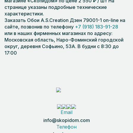
магазине «Скопидом» по цене 2 550 ₽ / шт На
странице указаны подробные технические
характеристики.
Заказать Обои A.S.Creation Дзен 79001-1 on-line на
сайте, позвонив по телефону
+7 (918) 183-91-28
или в наших фирменных магазинах по адресу:
Московская область, Наро-Фоминский городской
округ, деревня Софьино, 53А. В будни с 8:30 до
17:00
Email
info@skopidom.com
Телефон