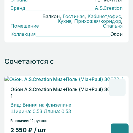
Бренд
A.S.Creation
Балкон,
Гостиная
,
Кабинет/офис
,
Кухня
,
Прихожая/коридор
,
Помещение
Спальня
Коллекция
Обои
Сочетаются с
Обои A.S.Creation Миа+Поль (Mia+Paul) 30689-
1
Вид: Винил на флизелине
Ширина: 0.53 Длина: 0.53
В наличии: 12 рулонов
2 550 ₽ / шт