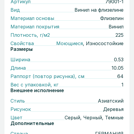
Артикул
79001-1
Вид
Винил на флизелине
Материал основы
Флизелин
Материал покрытия
Винил
Плотность, г/м2
225
Свойства
Моющиеся
, Износостойкие
Размеры
Ширина
0.53
Длина
10.05
Раппорт (повтор рисунка), см
64
Вес с упаковкой, кг
1
Внешнее исполнение
Стиль
Азиатский
Рисунок
Деревья
Цвет
Серый, Черный, Темные
Дополнительные
Страна
ГЕРМАНИЯ