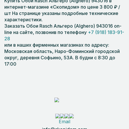
Купить Обои Rasch Альгеро (Alghero) 943016 в
интернет-магазине «Скопидом» по цене 3 800 ₽ /
шт На странице указаны подробные технические
характеристики.
Заказать Обои Rasch Альгеро (Alghero) 943016 on-
line на сайте, позвонив по телефону
+7 (918) 183-91-
28
или в наших фирменных магазинах по адресу:
Московская область, Наро-Фоминский городской
округ, деревня Софьино, 53А. В будни с 8:30 до
17:00
Email