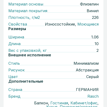
Материал основы
Флизелин
Материал покрытия
Винил
Плотность, г/м2
226
Свойства
Износостойкие,
Моющиеся
Размеры
Ширина
1.06
Длина
10
Вес с упаковкой, кг
2
Внешнее исполнение
Стиль
Минимализм
Рисунок
Абстракция
Цвет
Серый
Дополнительные
Страна
ГЕРМАНИЯ
Бренд
Rasch
Балкон,
Гостиная
,
Кабинет/офис
,
Кухня
,
Прихожая/коридор
,