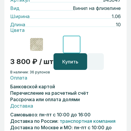
Артикул
943047
Вид
Винил на флизелине
Ширина
1.06
Длина
10
Цвета
3 800 ₽ / шт
Купить
В наличии: 36 рулонов
Оплата
Банковской картой
Перечисление на расчетный счёт
Рассрочка или оплата долями
Доставка
Самовывоз: пн-пт с 10:00 до 16:00
Доставка по России:
транспортная компания
Доставка по Москве и МО: пн-пт с 10:00 до