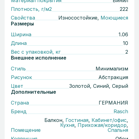
Материал покрытия
Винил
Плотность, г/м2
222
Свойства
Износостойкие,
Моющиеся
Размеры
Ширина
1.06
Длина
10
Вес с упаковкой, кг
2
Внешнее исполнение
Стиль
Минимализм
Рисунок
Абстракция
Цвет
Золотой, Синий, Серый
Дополнительные
Страна
ГЕРМАНИЯ
Бренд
Rasch
Балкон,
Гостиная
,
Кабинет/офис
,
Кухня
,
Прихожая/коридор
,
Помещение
Спальня
Коллекция
Обои