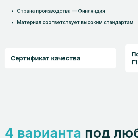
Страна производства — Финляндия
Материал соответствует высоким стандартам
П
Сертификат качества
Г1
4 варианта
под лю