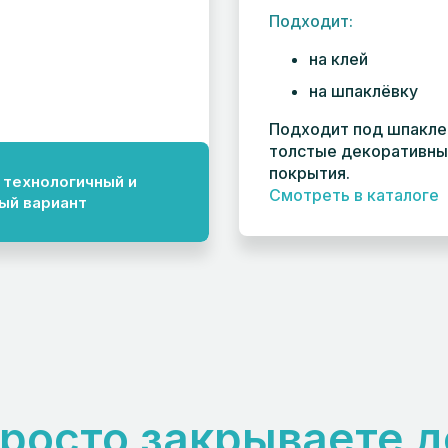
Подходит:
на клей
на шпаклёвку
Подходит под шпакле
толстые декоративн
покрытия.
 технологичный и
Смотреть в каталоге
ый вариант
просто закрываете 