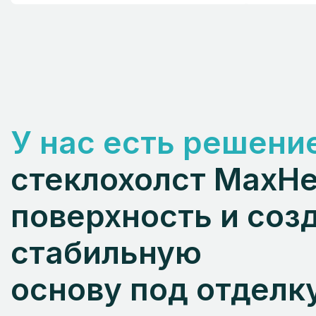
У нас есть решени
стеклохолст MaxHe
поверхность и соз
стабильную
основу под отделк