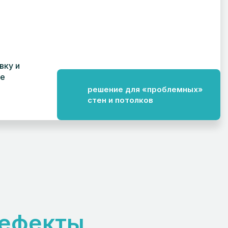
вку и
ые
решение для «проблемных»
стен и потолков
дефекты