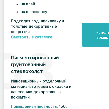
на клей
на шпаклёвку
Подходит под шпаклевку и
толстые декоративные
покрытия.
испол
Смотреть в каталоге
армир
03
Пигментированный
грунтованный
стеклохолст
Инновационный отделочный
материал, готовый к окраске и
нанесению декоративных
покрытий.
Повышенная плотность:
150,