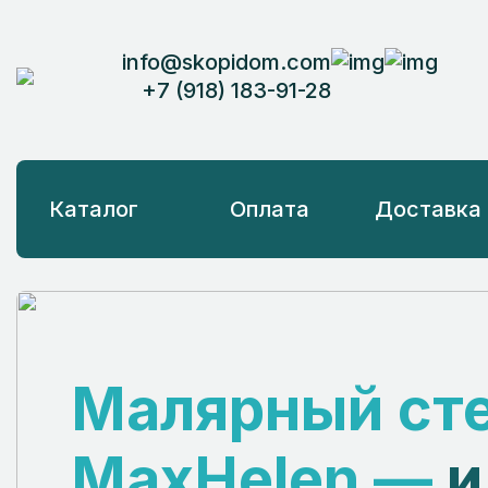
info@skopidom.com
+7 (918) 183-91-28
Каталог
Оплата
Доставка
Малярный ст
MaxHelen —
и