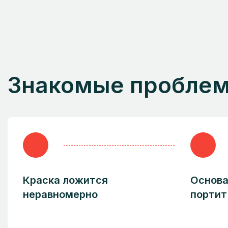
Знакомые проблемы
Краска ложится
Основа
неравномерно
портит