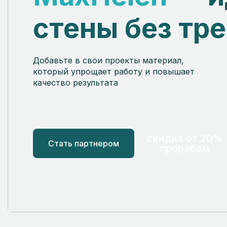
стены без тр
Добавьте в свои проекты материал,
который упрощает работу и повышает
качество результата
скидка от 20%
Стать партнером
прорабам