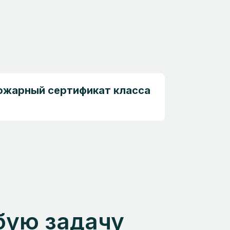
ожарный сертификат класса
бую задачу