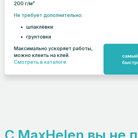
200 г/м²
Не требует дополнительно:
шпаклёвки
грунтовки
Максимально ускоряет работы,
можно клеить на клей.
самый
Смотреть в каталоге
быстр
С MaxHelen вы не 