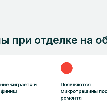
 при отделке на о
ние «играет» и
Появляются
 финиш
микротрещины по
ремонта