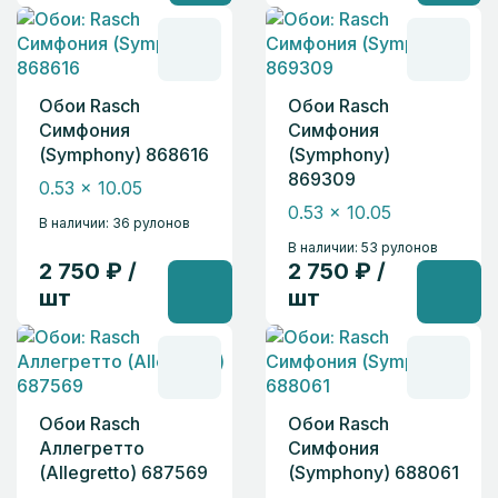
Обои Rasch
Обои Rasch
Симфония
Симфония
(Symphony) 868616
(Symphony)
869309
0.53 x 10.05
0.53 x 10.05
В наличии: 36 рулонов
В наличии: 53 рулонов
2 750 ₽ /
2 750 ₽ /
шт
шт
Обои Rasch
Обои Rasch
Аллегретто
Симфония
(Allegretto) 687569
(Symphony) 688061