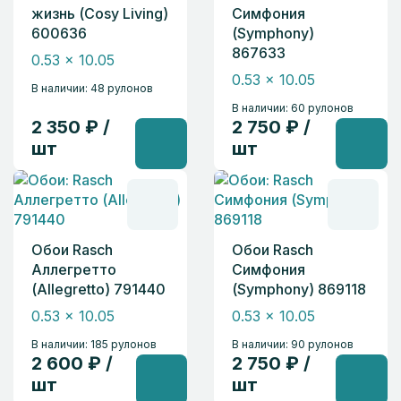
жизнь (Cosy Living)
Симфония
600636
(Symphony)
867633
0.53 x 10.05
0.53 x 10.05
В наличии: 48 рулонов
В наличии: 60 рулонов
2 350 ₽ /
2 750 ₽ /
шт
шт
Обои Rasch
Обои Rasch
Аллегретто
Симфония
(Allegretto) 791440
(Symphony) 869118
0.53 x 10.05
0.53 x 10.05
В наличии: 185 рулонов
В наличии: 90 рулонов
2 600 ₽ /
2 750 ₽ /
шт
шт