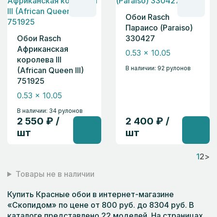
Обои Rasch
Параисо (Paraiso)
Обои Rasch
330427
Африканская
0.53 x 10.05
королева III
В наличии: 92 рулонов
(African Queen III)
751925
0.53 x 10.05
В наличии: 34 рулонов
2 550 ₽ /
2 400 ₽ /
шт
шт
1
2
>
Товары не в наличии
Купить Красные обои в интернет-магазине
«Скопидом» по цене от 800 руб. до 8304 руб. В
каталоге представлено 22 моделей. На страницах