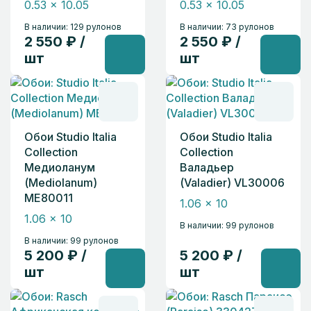
0.53 x 10.05
0.53 x 10.05
В наличии: 129 рулонов
В наличии: 73 рулонов
2 550 ₽ /
2 550 ₽ /
шт
шт
Обои Studio Italia
Обои Studio Italia
Collection
Collection
Медиоланум
Валадьер
(Mediolanum)
(Valadier) VL30006
ME80011
1.06 x 10
1.06 x 10
В наличии: 99 рулонов
В наличии: 99 рулонов
5 200 ₽ /
5 200 ₽ /
шт
шт