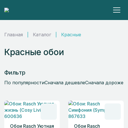
Главная
|
Каталог
|
Красные
Красные обои
Фильтр
По популярности
Сначала дешевле
Сначала дороже
Обои Rasch Уютная
Обои Rasch